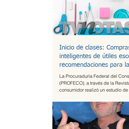
Inicio de clases: Compra
inteligentes de útiles esc
recomendaciones para l
lonchera
La Procuraduría Federal del Con
(PROFECO), a través de la Revist
consumidor realizó un estudio de
útiles escolares...