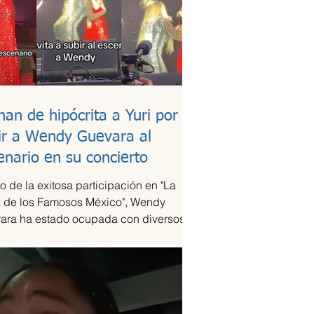
han de hipócrita a Yuri por
ir a Wendy Guevara al
enario en su concierto
 de la exitosa participación en "La
 de los Famosos México", Wendy
ara ha estado ocupada con diversos
omisos laborales,...