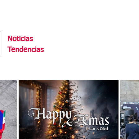
Tendencias
Noticias
Tendencias