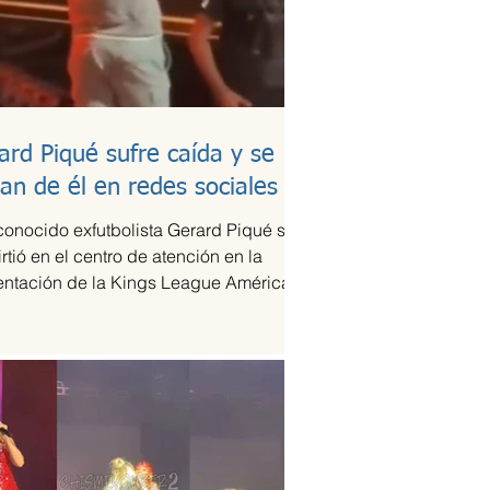
ard Piqué sufre caída y se
lan de él en redes sociales
conocido exfutbolista Gerard Piqué se
rtió en el centro de atención en la
entación de la Kings League Américas
xico,...