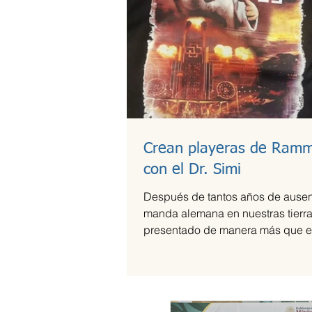
Crean playeras de Ramm
con el Dr. Simi
Después de tantos años de ausen
manda alemana en nuestras tierra
presentado de manera más que e
el Foro Sol,...