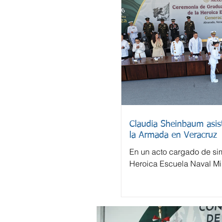
Claudia Sheinbaum asist
la Armada en Veracruz
En un acto cargado de sim
Heroica Escuela Naval Mil
despidió este domingo a 
cadetes.