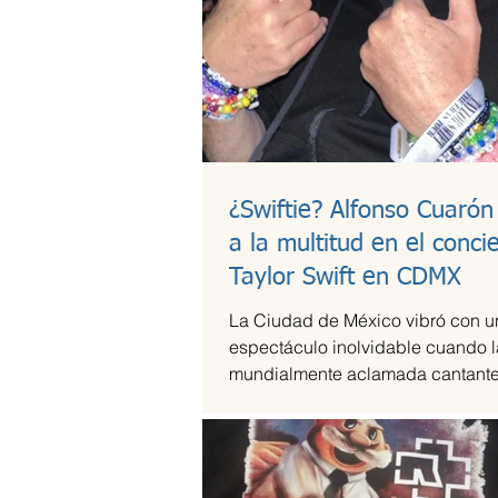
¿Swiftie? Alfonso Cuarón
a la multitud en el conci
Taylor Swift en CDMX
La Ciudad de México vibró con u
espectáculo inolvidable cuando l
mundialmente aclamada cantante
compositora Taylor Swift se presen