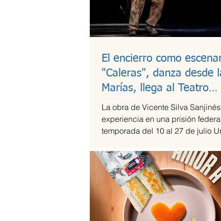
El encierro como escenar
"Caleras", danza desde l
Marías, llega al Teatro
Guillermina Bravo
La obra de Vicente Silva Sanjinés
experiencia en una prisión federal
temporada del 10 al 27 de julio U
en medio del...