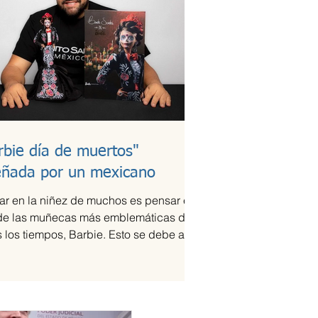
rbie día de muertos"
eñada por un mexicano
ar en la niñez de muchos es pensar en
de las muñecas más emblemáticas de
 los tiempos, Barbie. Esto se debe a la
que ha...