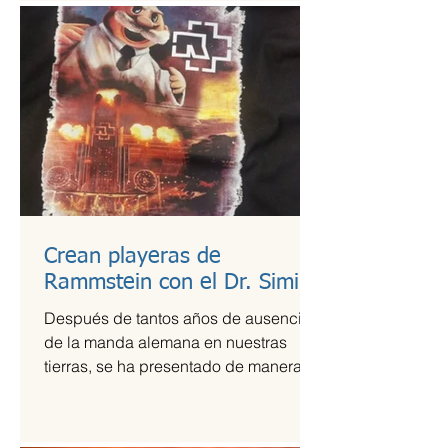
Crean playeras de
Rammstein con el Dr. Simi
Después de tantos años de ausencia
de la manda alemana en nuestras
tierras, se ha presentado de manera
más que exitosa en el Foro Sol,...