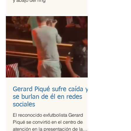
y abajo del ring
Gerard Piqué sufre caída y
se burlan de él en redes
sociales
El reconocido exfutbolista Gerard
Piqué se convirtió en el centro de
atención en la presentación de la