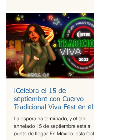
estudio de calidad a útiles escolares...
¡Celebra el 15 de
septiembre con Cuervo
Tradicional Viva Fest en el
Parque Bicentenario!
La espera ha terminado, y el tan
anhelado 15 de septiembre está a
punto de llegar. En México, esta fecha