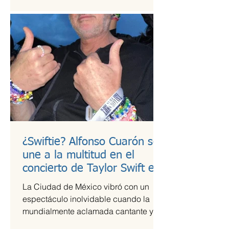
¿Swiftie? Alfonso Cuarón se
une a la multitud en el
concierto de Taylor Swift en
CDMX
La Ciudad de México vibró con un
espectáculo inolvidable cuando la
mundialmente aclamada cantante y
compositora Taylor Swift se presentó...