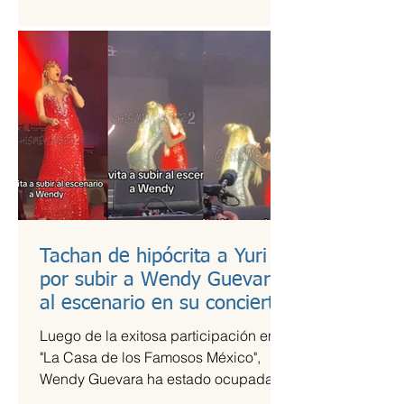
es una de las más esperadas,...
Tachan de hipócrita a Yuri
por subir a Wendy Guevara
al escenario en su concierto
Luego de la exitosa participación en
"La Casa de los Famosos México",
Wendy Guevara ha estado ocupada
con diversos compromisos laborales,...