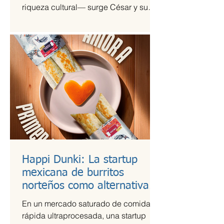
riqueza cultural— surge César y su
Jardín, una agrupación que ha sido
señalada como la revelación del año
en la escena de la música de fusión.
Happi Dunki: La startup
mexicana de burritos
norteños como alternativa
nutritiva
En un mercado saturado de comida
rápida ultraprocesada, una startup