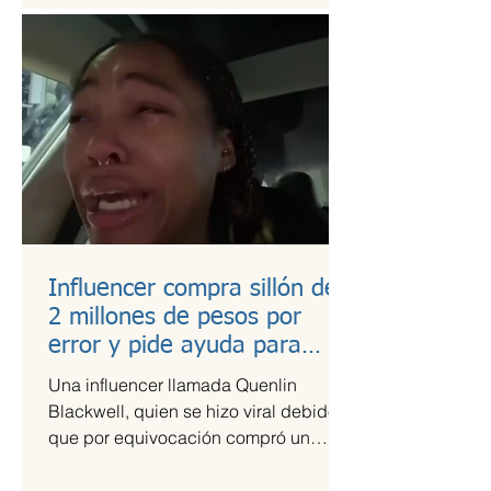
Influencer compra sillón de
2 millones de pesos por
error y pide ayuda para
pagarlo
Una influencer llamada Quenlin
Blackwell, quien se hizo viral debido a
que por equivocación compró un
sillón de cien mil dólares, que son...