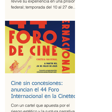
revive su experiencia en una prisión
federal; temporada del 10 al 27 de
julio Una prisión en medio del...
Cine sin concesiones:
anuncian el 44 Foro
Internacional en la Cineteca
Nacional
Con un cartel que apuesta por el
riesgo estético y la ruptura narrativa, el