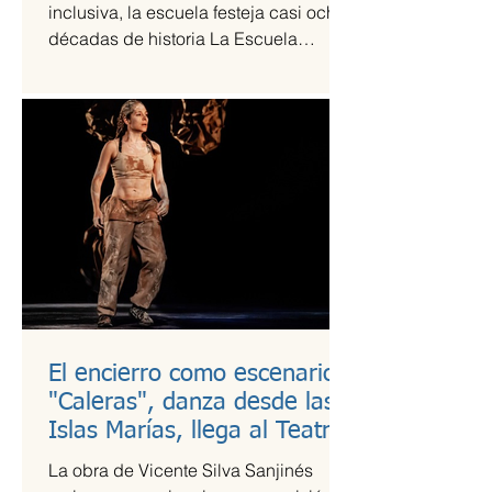
inclusiva, la escuela festeja casi ocho
décadas de historia La Escuela
Nacional de Arte Teatral...
El encierro como escenario:
"Caleras", danza desde las
Islas Marías, llega al Teatro
Guillermina Bravo
La obra de Vicente Silva Sanjinés