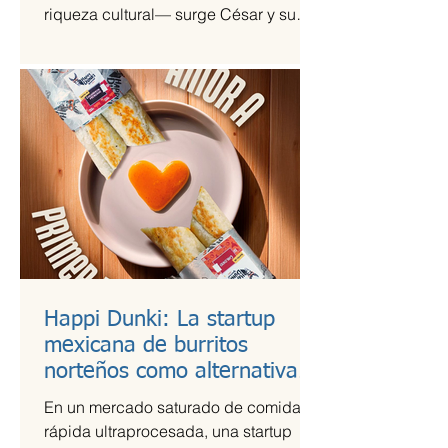
riqueza cultural— surge César y su
Jardín, una agrupación que ha sido
señalada como la revelación del año
en la escena de la música de fusión.
Happi Dunki: La startup
mexicana de burritos
norteños como alternativa
nutritiva
En un mercado saturado de comida
rápida ultraprocesada, una startup