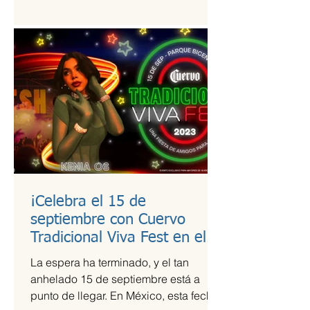
estudio de calidad a útiles escolares...
¡Celebra el 15 de
septiembre con Cuervo
Tradicional Viva Fest en el
Parque Bicentenario!
La espera ha terminado, y el tan
anhelado 15 de septiembre está a
punto de llegar. En México, esta fecha