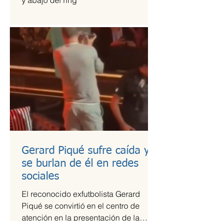
y abajo del ring
Gerard Piqué sufre caída y
se burlan de él en redes
sociales
El reconocido exfutbolista Gerard
Piqué se convirtió en el centro de
atención en la presentación de la