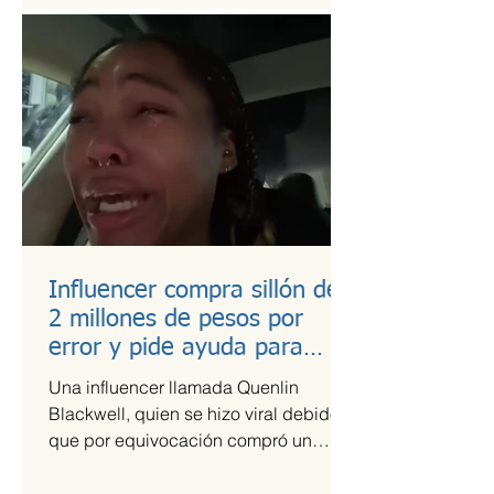
Influencer compra sillón de
2 millones de pesos por
error y pide ayuda para
pagarlo
Una influencer llamada Quenlin
Blackwell, quien se hizo viral debido a
que por equivocación compró un
sillón de cien mil dólares, que son...