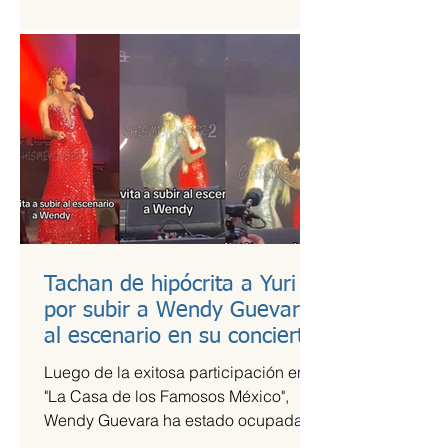
es una de las más esperadas,...
Tachan de hipócrita a Yuri
por subir a Wendy Guevara
al escenario en su concierto
Luego de la exitosa participación en
"La Casa de los Famosos México",
Wendy Guevara ha estado ocupada
con diversos compromisos laborales,...