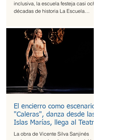
inclusiva, la escuela festeja casi ocho
décadas de historia La Escuela
Nacional de Arte Teatral...
El encierro como escenario:
"Caleras", danza desde las
Islas Marías, llega al Teatro
Guillermina Bravo
La obra de Vicente Silva Sanjinés