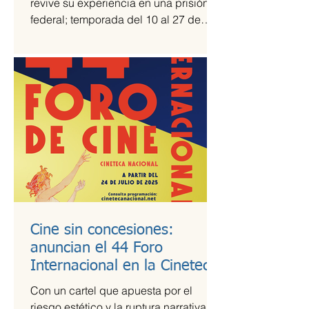
revive su experiencia en una prisión
federal; temporada del 10 al 27 de
julio Una prisión en medio del...
Cine sin concesiones:
anuncian el 44 Foro
Internacional en la Cineteca
Nacional
Con un cartel que apuesta por el
riesgo estético y la ruptura narrativa, el