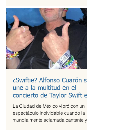
¿Swiftie? Alfonso Cuarón se
une a la multitud en el
concierto de Taylor Swift en
CDMX
La Ciudad de México vibró con un
espectáculo inolvidable cuando la
mundialmente aclamada cantante y
compositora Taylor Swift se presentó...