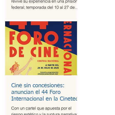
revive su experiencia en una prisión
federal; temporada del 10 al 27 de
julio Una prisión en medio del...
Cine sin concesiones:
anuncian el 44 Foro
Internacional en la Cineteca
Nacional
Con un cartel que apuesta por el
riesgo estético y la ruptura narrativa, el