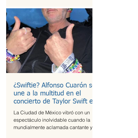
¿Swiftie? Alfonso Cuarón se
une a la multitud en el
concierto de Taylor Swift en
CDMX
La Ciudad de México vibró con un
espectáculo inolvidable cuando la
mundialmente aclamada cantante y
compositora Taylor Swift se presentó...