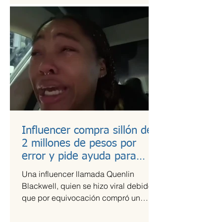
Influencer compra sillón de
2 millones de pesos por
error y pide ayuda para
pagarlo
Una influencer llamada Quenlin
Blackwell, quien se hizo viral debido a
que por equivocación compró un
sillón de cien mil dólares, que son...