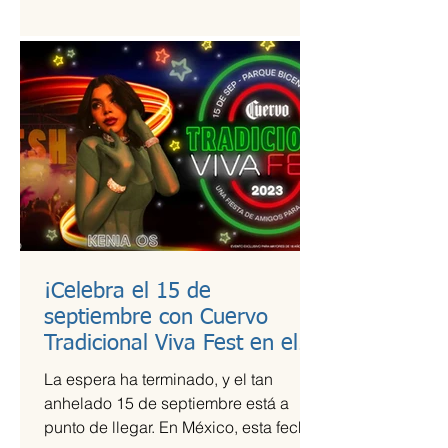
estudio de calidad a útiles escolares...
¡Celebra el 15 de
septiembre con Cuervo
Tradicional Viva Fest en el
Parque Bicentenario!
La espera ha terminado, y el tan
anhelado 15 de septiembre está a
punto de llegar. En México, esta fecha