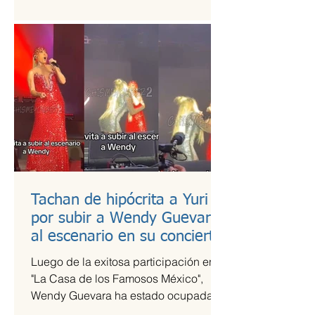
es una de las más esperadas,...
Tachan de hipócrita a Yuri
por subir a Wendy Guevara
al escenario en su concierto
Luego de la exitosa participación en
"La Casa de los Famosos México",
Wendy Guevara ha estado ocupada
con diversos compromisos laborales,...