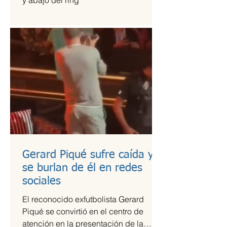
y abajo del ring
Gerard Piqué sufre caída y
se burlan de él en redes
sociales
El reconocido exfutbolista Gerard
Piqué se convirtió en el centro de
atención en la presentación de la