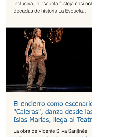
inclusiva, la escuela festeja casi ocho
décadas de historia La Escuela
Nacional de Arte Teatral...
El encierro como escenario:
"Caleras", danza desde las
Islas Marías, llega al Teatro
Guillermina Bravo
La obra de Vicente Silva Sanjinés