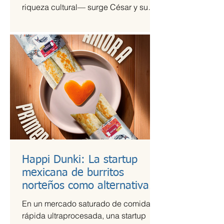
riqueza cultural— surge César y su
Jardín, una agrupación que ha sido
señalada como la revelación del año
en la escena de la música de fusión.
Happi Dunki: La startup
mexicana de burritos
norteños como alternativa
nutritiva
En un mercado saturado de comida
rápida ultraprocesada, una startup