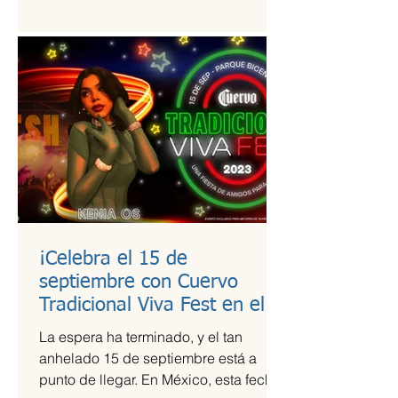
estudio de calidad a útiles escolares...
¡Celebra el 15 de
septiembre con Cuervo
Tradicional Viva Fest en el
Parque Bicentenario!
La espera ha terminado, y el tan
anhelado 15 de septiembre está a
punto de llegar. En México, esta fecha