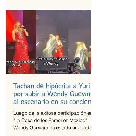
es una de las más esperadas,...
Tachan de hipócrita a Yuri
por subir a Wendy Guevara
al escenario en su concierto
Luego de la exitosa participación en
"La Casa de los Famosos México",
Wendy Guevara ha estado ocupada
con diversos compromisos laborales,...