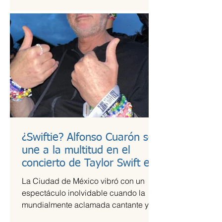
¿Swiftie? Alfonso Cuarón se
une a la multitud en el
concierto de Taylor Swift en
CDMX
La Ciudad de México vibró con un
espectáculo inolvidable cuando la
mundialmente aclamada cantante y
compositora Taylor Swift se presentó...