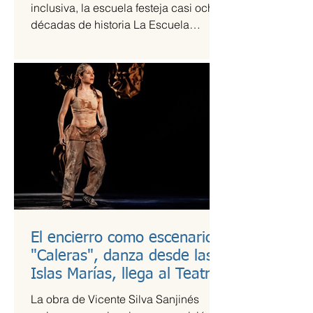
inclusiva, la escuela festeja casi ocho
décadas de historia La Escuela
Nacional de Arte Teatral...
El encierro como escenario:
"Caleras", danza desde las
Islas Marías, llega al Teatro
Guillermina Bravo
La obra de Vicente Silva Sanjinés