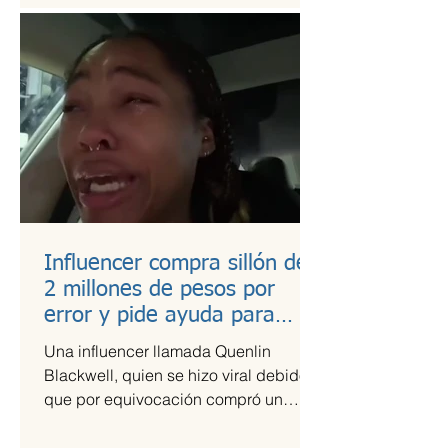
Influencer compra sillón de
2 millones de pesos por
error y pide ayuda para
pagarlo
Una influencer llamada Quenlin
Blackwell, quien se hizo viral debido a
que por equivocación compró un
sillón de cien mil dólares, que son...