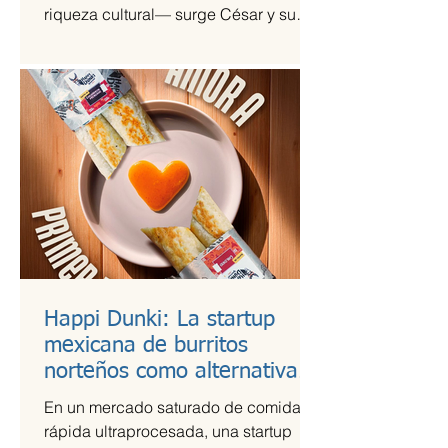
riqueza cultural— surge César y su
Jardín, una agrupación que ha sido
señalada como la revelación del año
en la escena de la música de fusión.
Happi Dunki: La startup
mexicana de burritos
norteños como alternativa
nutritiva
En un mercado saturado de comida
rápida ultraprocesada, una startup