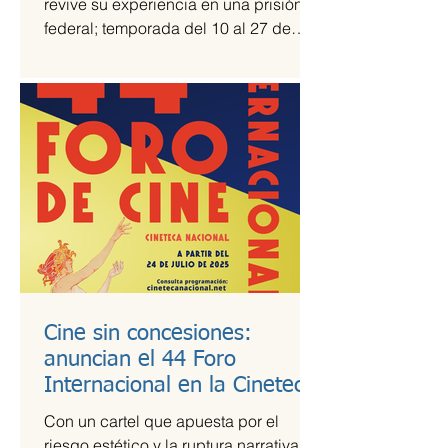
revive su experiencia en una prisión
federal; temporada del 10 al 27 de
julio Una prisión en medio del...
Cine sin concesiones:
anuncian el 44 Foro
Internacional en la Cineteca
Nacional
Con un cartel que apuesta por el
riesgo estético y la ruptura narrativa, el