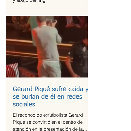
y abajo del ring
Gerard Piqué sufre caída y
se burlan de él en redes
sociales
El reconocido exfutbolista Gerard
Piqué se convirtió en el centro de
atención en la presentación de la