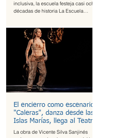
inclusiva, la escuela festeja casi ocho
décadas de historia La Escuela
Nacional de Arte Teatral...
El encierro como escenario:
"Caleras", danza desde las
Islas Marías, llega al Teatro
Guillermina Bravo
La obra de Vicente Silva Sanjinés