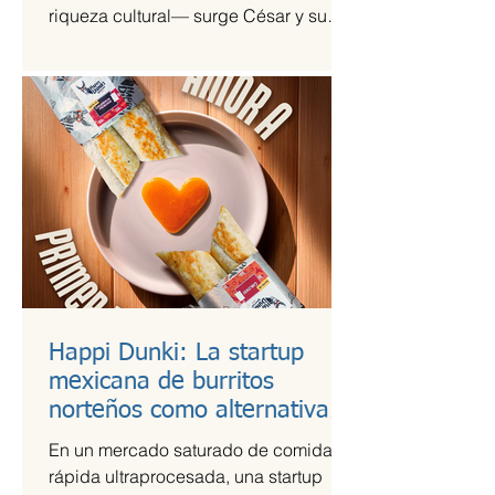
riqueza cultural— surge César y su
Jardín, una agrupación que ha sido
señalada como la revelación del año
en la escena de la música de fusión.
Happi Dunki: La startup
mexicana de burritos
norteños como alternativa
nutritiva
En un mercado saturado de comida
rápida ultraprocesada, una startup