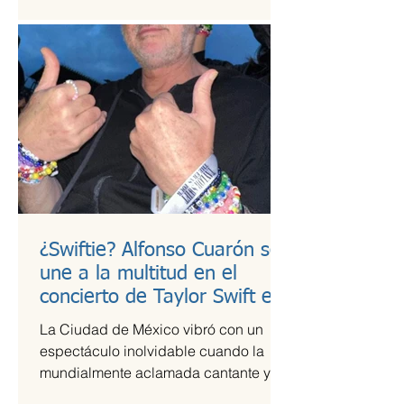
¿Swiftie? Alfonso Cuarón se
une a la multitud en el
concierto de Taylor Swift en
CDMX
La Ciudad de México vibró con un
espectáculo inolvidable cuando la
mundialmente aclamada cantante y
compositora Taylor Swift se presentó...