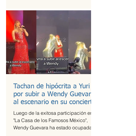
es una de las más esperadas,...
Tachan de hipócrita a Yuri
por subir a Wendy Guevara
al escenario en su concierto
Luego de la exitosa participación en
"La Casa de los Famosos México",
Wendy Guevara ha estado ocupada
con diversos compromisos laborales,...