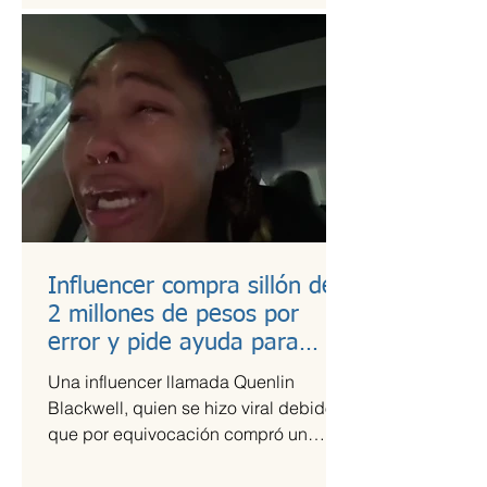
Influencer compra sillón de
2 millones de pesos por
error y pide ayuda para
pagarlo
Una influencer llamada Quenlin
Blackwell, quien se hizo viral debido a
que por equivocación compró un
sillón de cien mil dólares, que son...