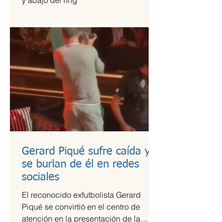
y abajo del ring
Gerard Piqué sufre caída y
se burlan de él en redes
sociales
El reconocido exfutbolista Gerard
Piqué se convirtió en el centro de
atención en la presentación de la