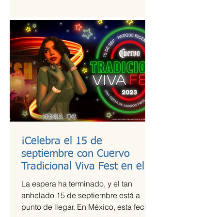
estudio de calidad a útiles escolares...
¡Celebra el 15 de
septiembre con Cuervo
Tradicional Viva Fest en el
Parque Bicentenario!
La espera ha terminado, y el tan
anhelado 15 de septiembre está a
punto de llegar. En México, esta fecha