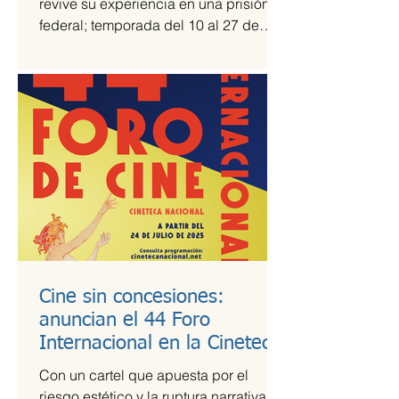
revive su experiencia en una prisión
federal; temporada del 10 al 27 de
julio Una prisión en medio del...
Cine sin concesiones:
anuncian el 44 Foro
Internacional en la Cineteca
Nacional
Con un cartel que apuesta por el
riesgo estético y la ruptura narrativa, el