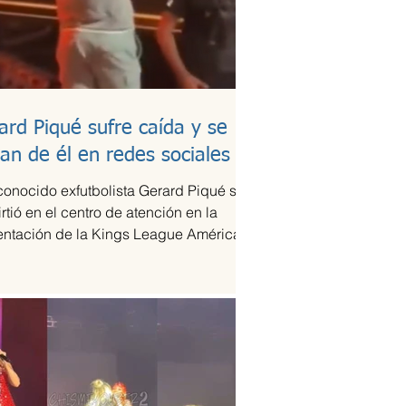
ard Piqué sufre caída y se
lan de él en redes sociales
conocido exfutbolista Gerard Piqué se
rtió en el centro de atención en la
entación de la Kings League Américas
xico,...