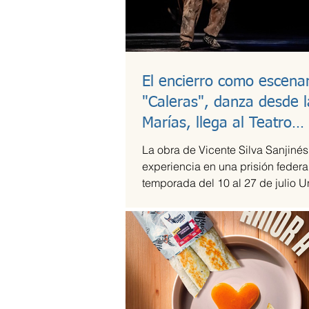
El encierro como escenar
"Caleras", danza desde l
Marías, llega al Teatro
Guillermina Bravo
La obra de Vicente Silva Sanjinés
experiencia en una prisión federal
temporada del 10 al 27 de julio U
en medio del...