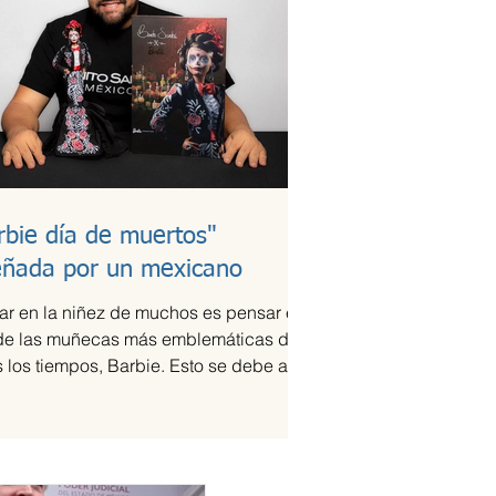
rbie día de muertos"
eñada por un mexicano
ar en la niñez de muchos es pensar en
de las muñecas más emblemáticas de
 los tiempos, Barbie. Esto se debe a la
que ha...