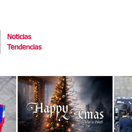
Tendencias
Noticias
Tendencias