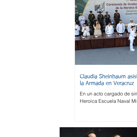
Claudia Sheinbaum asist
la Armada en Veracruz
En un acto cargado de sim
Heroica Escuela Naval Mil
despidió este domingo a 
cadetes.