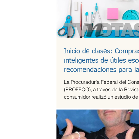
Inicio de clases: Compra
inteligentes de útiles esc
recomendaciones para l
lonchera
La Procuraduría Federal del Con
(PROFECO), a través de la Revist
consumidor realizó un estudio de
útiles escolares...