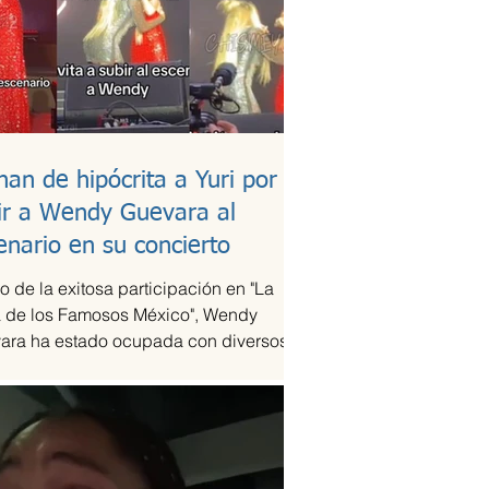
han de hipócrita a Yuri por
ir a Wendy Guevara al
enario en su concierto
 de la exitosa participación en "La
 de los Famosos México", Wendy
ara ha estado ocupada con diversos
omisos laborales,...