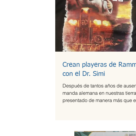
Crean playeras de Ramm
con el Dr. Simi
Después de tantos años de ausen
manda alemana en nuestras tierra
presentado de manera más que e
el Foro Sol,...