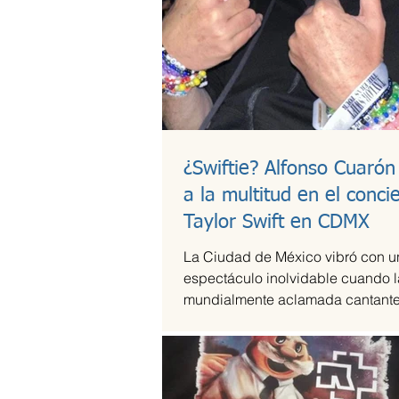
¿Swiftie? Alfonso Cuarón
a la multitud en el conci
Taylor Swift en CDMX
La Ciudad de México vibró con u
espectáculo inolvidable cuando l
mundialmente aclamada cantante
compositora Taylor Swift se presen